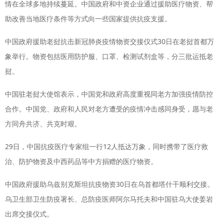
情在全球多地持续蔓延。中国政府和中资企业通过援助医疗物资、帮
助改善当地医疗条件等方式向一些国家提供抗疫支援。
中国政府援助老挝抗击新冠肺炎疫情物资交接仪式30日在老挝首都万
象举行。物资包括医用防护服、口罩、检测试剂盒等，分三批运抵老
挝。
中国驻老挝大使馆表示，中国党和政府高度重视同老方加强疫情防控
合作。中国党、政府和人民对老方遭受的疫情冲击感同身受，愿与老
方同舟共济、共克时艰。
29日，中国抗疫医疗专家组一行12人抵达万象，同时携带了医疗救
治、防护物资及中西药品等中方捐赠的医疗物资。
中国政府援助乌兹别克斯坦抗疫物资30日在乌首都塔什干顺利交接。
乌卫生部卫生防疫署长、总防疫医师阿尔马托夫和中国驻乌大使姜岩
出席交接仪式。