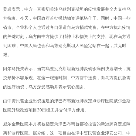
姜岩表示，中方一直密切关注乌兹别克斯坦的疫情发展并全力支持乌
方抗疫。今天，中国政府首批援助物资运抵塔什干。同时，中国一些
省市、企业和个人也通过各自渠道向乌方捐赠物资。在中方抗击疫情
的关键时刻，乌方向中方提供了精神上和物资上的支持。现在乌方遇
到困难，中国人民也会和乌兹别克斯坦人民坚定站在一起，共克时
艰。
阿尔马托夫表示，当前乌兹别克斯坦新冠肺炎确诊病例快速增长，抗
疫形势不容乐观。在这一艰难时刻，中方雪中送炭，向乌方提供急需
的医疗物资，乌方深受感动并表示衷心感谢。
由中资民营企业出资援建的津巴布韦新冠肺炎定点诊疗医院威尔金斯
医院升级改造项目30日竣工并交付津方使用。
威尔金斯医院本月初被指定为津巴布韦首都哈拉雷的新冠肺炎定点隔
离和诊疗医院。据介绍，这一项目由在津中资民营企业津安公司、中