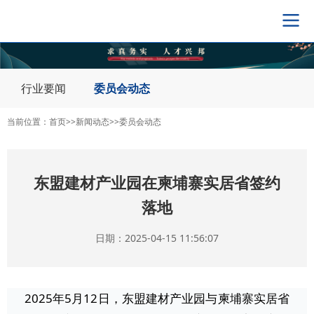
导
航
切
换
行业要闻
委员会动态
当前位置：
首页
>>
新闻动态
>>
委员会动态
东盟建材产业园在柬埔寨实居省签约
落地
日期：2025-04-15 11:56:07
2025年5月12日，东盟建材产业园与柬埔寨实居省