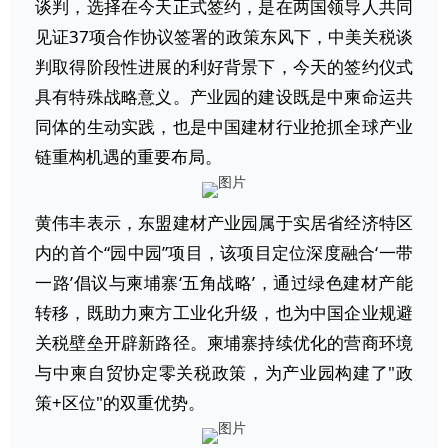
谈判，选择在今天正式签约，是在两国领导人共同
见证37项合作协议签署的政策东风下，中美关税谈
判取得阶段性进展的利好背景下，今天的签约仪式
具有特殊战略意义。产业园的建设既是中柬命运共
同体的生动实践，也是中国建材行业抢抓全球产业
链重构机遇的重要布局。
黄伟丰表示，东盟建材产业园属于实居省经济特区
内的首个“园中园”项目，该项目定位深度融合‘一带
一路’倡议与柬埔寨‘五角战略’，通过绿色建材产能
转移，既助力柬方工业化升级，也为中国企业规避
关税壁垒开辟新路径。柬埔寨持续优化的营商环境
与中柬自贸协定零关税政策，为产业园构建了"政
策+区位"的双重优势。